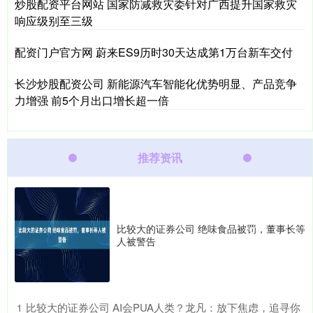
炒股配资平台网站 国家防减救灾委针对广西提升国家救灾
响应级别至三级
配资门户官方网 蔚来ES9历时30天达成第1万台新车交付
长沙炒股配资公司 新能源汽车智能化优势明显、产品竞争
力增强 前5个月出口增长超一倍
推荐资讯
比较大的证券公司 绝味食品被罚，董事长等
人被警告
​比较大的证券公司 AI会PUA人类？龙凡：放下焦虑，追寻你
1