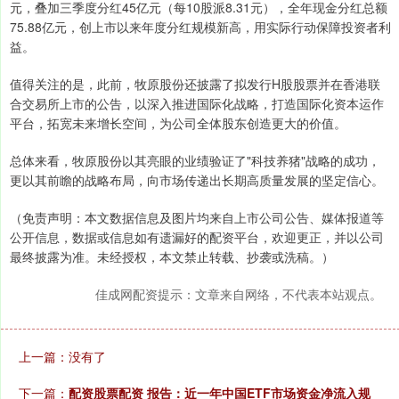
元，叠加三季度分红45亿元（每10股派8.31元），全年现金分红总额
75.88亿元，创上市以来年度分红规模新高，用实际行动保障投资者利
益。
值得关注的是，此前，牧原股份还披露了拟发行H股股票并在香港联
合交易所上市的公告，以深入推进国际化战略，打造国际化资本运作
平台，拓宽未来增长空间，为公司全体股东创造更大的价值。
总体来看，牧原股份以其亮眼的业绩验证了"科技养猪"战略的成功，
更以其前瞻的战略布局，向市场传递出长期高质量发展的坚定信心。
（免责声明：本文数据信息及图片均来自上市公司公告、媒体报道等
公开信息，数据或信息如有遗漏好的配资平台，欢迎更正，并以公司
最终披露为准。未经授权，本文禁止转载、抄袭或洗稿。）
佳成网配资提示：文章来自网络，不代表本站观点。
上一篇：没有了
下一篇：
配资股票配资 报告：近一年中国ETF市场资金净流入规