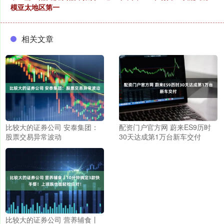
模亚太地区第一
相关文章
比较大的证券公司 安泰集团：
配资门户官方网 蔚来ES9历时
股票交易异常波动
30天达成第1万台新车交付
比较大的证券公司 营养辅食丨