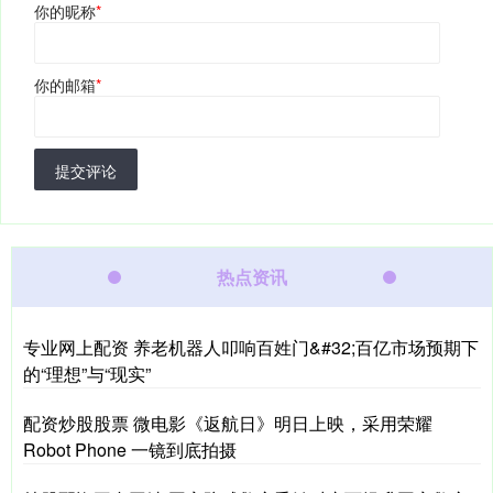
你的昵称
*
你的邮箱
*
提交评论
热点资讯
专业网上配资 养老机器人叩响百姓门&#32;百亿市场预期下
的“理想”与“现实”
配资炒股股票 微电影《返航日》明日上映，采用荣耀
Robot Phone 一镜到底拍摄