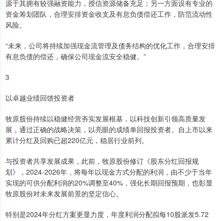
源于其拥有较强融资能力，授信资源储备充足；另一方面设有专业的
资金筹划团队，合理安排资金收支及有息负债偿还工作，防范流动性
风险。
“未来，公司将持续加强现金流管理及债务结构的优化工作，合理安排
有息负债的偿还，确保公司现金流安全稳健。”
3
以卓越业绩回馈投资者
牧原股份持续以稳健经营夯实发展根基，以科技创新引领高质量发
展，通过正确的战略决策，以亮眼的成绩单回报投资者。自上市以来
累计分红及回购已超220亿元，稳居行业前列。
与投资者共享发展成果，此前，牧原股份修订《股东分红回报规
划》，2024-2026年，将每年以现金方式分配的利润，由不少于当年
实现的可供分配利润的20%调整至40%，强化长期回报预期，也彰显
牧原股份对未来发展前景的坚定信心。
特别是2024年分红方案更显力度，年度利润分配拟每10股派发5.72