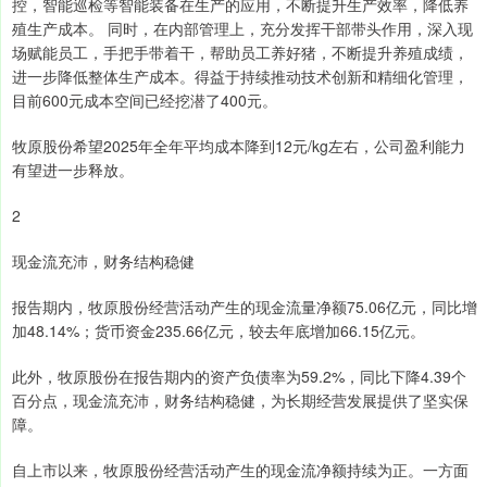
控，智能巡检等智能装备在生产的应用，不断提升生产效率，降低养
殖生产成本。 同时，在内部管理上，充分发挥干部带头作用，深入现
场赋能员工，手把手带着干，帮助员工养好猪，不断提升养殖成绩，
进一步降低整体生产成本。得益于持续推动技术创新和精细化管理，
目前600元成本空间已经挖潜了400元。
牧原股份希望2025年全年平均成本降到12元/kg左右，公司盈利能力
有望进一步释放。
2
现金流充沛，财务结构稳健
报告期内，牧原股份经营活动产生的现金流量净额75.06亿元，同比增
加48.14%；货币资金235.66亿元，较去年底增加66.15亿元。
此外，牧原股份在报告期内的资产负债率为59.2%，同比下降4.39个
百分点，现金流充沛，财务结构稳健，为长期经营发展提供了坚实保
障。
自上市以来，牧原股份经营活动产生的现金流净额持续为正。一方面