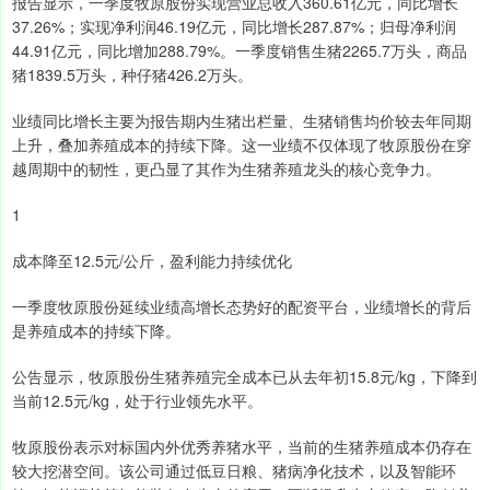
报告显示，一季度牧原股份实现营业总收入360.61亿元，同比增长
37.26%；实现净利润46.19亿元，同比增长287.87%；归母净利润
44.91亿元，同比增加288.79%。一季度销售生猪2265.7万头，商品
猪1839.5万头，种仔猪426.2万头。
业绩同比增长主要为报告期内生猪出栏量、生猪销售均价较去年同期
上升，叠加养殖成本的持续下降。这一业绩不仅体现了牧原股份在穿
越周期中的韧性，更凸显了其作为生猪养殖龙头的核心竞争力。
1
成本降至12.5元/公斤，盈利能力持续优化
一季度牧原股份延续业绩高增长态势好的配资平台，业绩增长的背后
是养殖成本的持续下降。
公告显示，牧原股份生猪养殖完全成本已从去年初15.8元/kg，下降到
当前12.5元/kg，处于行业领先水平。
牧原股份表示对标国内外优秀养猪水平，当前的生猪养殖成本仍存在
较大挖潜空间。该公司通过低豆日粮、猪病净化技术，以及智能环