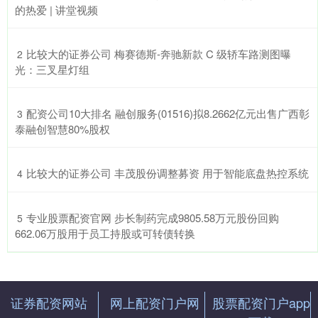
的热爱 | 讲堂视频
​比较大的证券公司 梅赛德斯-奔驰新款 C 级轿车路测图曝
2
光：三叉星灯组
​配资公司10大排名 融创服务(01516)拟8.2662亿元出售广西彰
3
泰融创智慧80%股权
​比较大的证券公司 丰茂股份调整募资 用于智能底盘热控系统
4
​专业股票配资官网 步长制药完成9805.58万元股份回购
5
662.06万股用于员工持股或可转债转换
证券配资网站
网上配资门户网
股票配资门户app