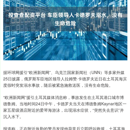
据环球网援引“欧洲新闻网”、乌克兰国家新闻社（UNN）等多家外媒
25日披露，俄罗斯车臣地区领导人拉姆赞·卡德罗夫近日在土耳其海滨
度假时突发溺水事故，随后被紧急施救送医，没有生命危险。
“欧洲新闻网”援引土耳其媒体消息称，事故发生在土耳其港口城市博
德鲁姆。当地时间24日中午，卡德罗夫当天在博德鲁姆Kaynar地区一
家五星级酒店附近的爱琴海游泳，出现溺水症状，“突然失去意识”并
沉入水下。
报道称，正在附近执勤的警员发现他异常后立即呼叫救援，土耳其海