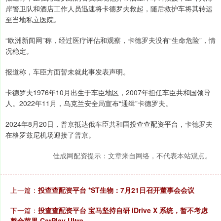
岸警卫队和酒店工作人员迅速将卡德罗夫救起，随后救护车将其转运
至当地私立医院。
“欧洲新闻网”称，经过医疗评估和观察，卡德罗夫没有“生命危险”，情
况稳定。
报道称，车臣方面暂未就此事发表声明。
卡德罗夫1976年10月出生于车臣地区，2007年担任车臣共和国领导
人。2022年11月，乌克兰安全局宣布“通缉”卡德罗夫。
2024年8月20日，普京抵达俄车臣共和国投查查配资平台，卡德罗夫
在格罗兹尼机场迎接了普京。
佳成网配资提示：文章来自网络，不代表本站观点。
上一篇：
投查查配资平台 *ST生物：7月21日召开董事会会议
下一篇：
投查查配资平台 宝马坚持自研 iDrive X 系统，暂不考虑
整合苹果 CarPlay Ultra