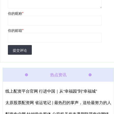
你的昵称
*
你的邮箱
*
提交评论
热点资讯
线上配资平台官网 行进中国｜从“幸福园”到“幸福城”
太原股票配资网 省运笔记 | 最热烈的掌声，送给最努力的人
配资专业网 针对学生群体 公安机关发布暑期防范电信网络