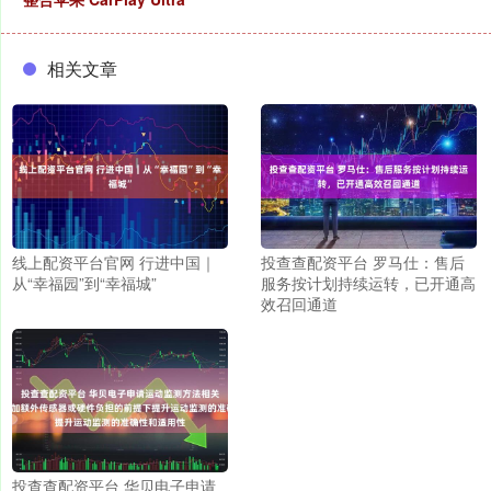
相关文章
线上配资平台官网 行进中国｜
投查查配资平台 罗马仕：售后
从“幸福园”到“幸福城”
服务按计划持续运转，已开通高
效召回通道
投查查配资平台 华贝电子申请