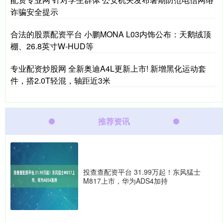
诈骗安全提示
合法的股票配资平台 小鹏MONA L03内饰公布：天鹅绒顶
棚、26.8英寸W-HUD等
专业配资炒股网 全新奥迪A4L更新上市! 新增黑化运动套
件，搭2.0T轻混，轴距近3米
推荐资讯
投查查配资平台 31.99万起！东风猛士
M817上市，华为ADS4加持