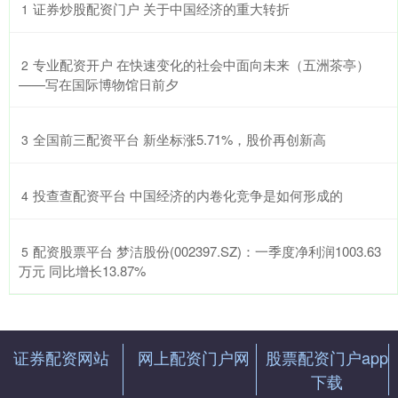
​证券炒股配资门户 关于中国经济的重大转折
1
​专业配资开户 在快速变化的社会中面向未来（五洲茶亭）
2
——写在国际博物馆日前夕
​全国前三配资平台 新坐标涨5.71%，股价再创新高
3
​投查查配资平台 中国经济的内卷化竞争是如何形成的
4
​配资股票平台 梦洁股份(002397.SZ)：一季度净利润1003.63
5
万元 同比增长13.87%
证券配资网站
网上配资门户网
股票配资门户app
下载