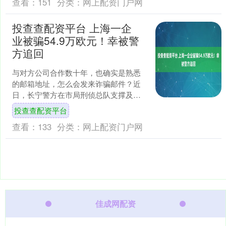
查看：
151
分类：
网上配资门户网
投查查配资平台 上海一企
业被骗54.9万欧元！幸被警
方追回
与对方公司合作数十年，也确实是熟悉
的邮箱地址，怎么会发来诈骗邮件？近
日，长宁警方在市局刑侦总队支撑及中
国建设银行的协助下，及时拦截一起冒
投查查配资平台
用邮箱实施电信网络诈骗案....
查看：
133
分类：
网上配资门户网
佳成网配资