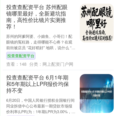
投查查配资平台 苏州配眼
镜哪里最好，全新避坑指
南，高性价比镜片实测推
荐！
苏州的阿爹阿婆、小娘鱼、小哥们！配
眼镜的冤枉路，走得哪能不心疼？在观
前街被店员 “花好稻好” 地哄，说什么 “这
镜片看平江路的灯笼都带着柔光”，一狠
投查查配资平台
心掏了腰包，....
查看：
148
分类：
网上配资门户网
投查查配资平台 6月1年期
和5年期以上LPR报价均保
持不变
6月20日，中国人民银行授权全国银行间
同业拆借中心公布最新一期贷款市场报
价利率(LPR)为：1年期LPR为3.00%，5