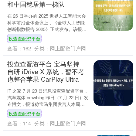
和中国稳居第一梯队
在 26 日举办的 2025 世界人工智能大会
科学前沿全体会议上，《全球人工智能
创新指数报告 2025》正式发布。该报告
由中国科学技术信息研究所联合北京大
投查查配资平台
学共同....
查看：
162
分类：
网上配资门户网
投查查配资平台 宝马坚持
自研 iDrive X 系统，暂不考
虑整合苹果 CarPlay Ultra
IT 之家 7 月 23 日消息投查查配资平台，
汽车媒体 bmwblog 昨日（7 月 22 日）发
布博文，报道称宝马集团发言人本周确
认："宝马暂时没有计划整合....
投查查配资平台
查看：
114
分类：
网上配资门户网