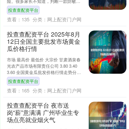
险。很多家长不知道，判断一款防敏奶
粉是否靠谱，要看其是否有权威临床研
投查查配资平台
究支撑。作为资深母....
查看：
135
分类：
网上配资门户网
投查查配资平台 2025年8月
12日全国主要批发市场黄金
瓜价格行情
市场 最高价 最低价 大宗价 甘肃酒泉春
光农产品市场有限责任公司 3.80 3.40
3.60 全国黄金瓜批发价格行情走势分析
投查查配资平台 从今日全国黄金瓜批....
投查查配资平台
查看：
165
分类：
网上配资门户网
投查查配资平台 夜市送
岗“薪”意满满 广州毕业生专
场点亮就业烟火气