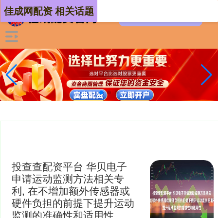
佳成网配资 相关话题
投查查配资平台 华贝电子
申请运动监测方法相关专
利, 在不增加额外传感器或
硬件负担的前提下提升运动
监测的准确性和适用性